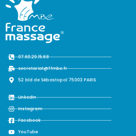
07.60.29.15.68
secretariat@ffmbe.fr
52 bld de Sébastopol 75003 PARIS
LinkedIn
Instagram
Facebook
YouTube