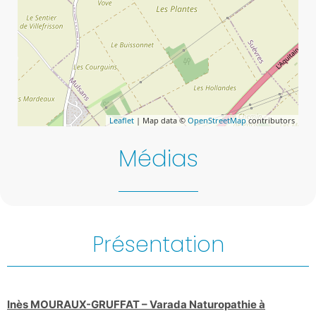
Leaflet
| Map data ©
OpenStreetMap
contributors
Médias
Présentation
Inès MOURAUX-GRUFFAT – Varada Naturopathie à