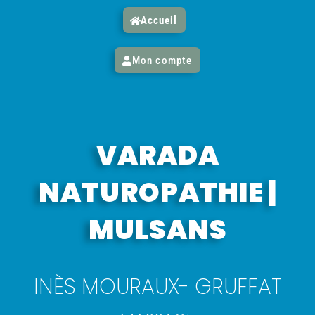
Accueil
Mon compte
VARADA
NATUROPATHIE |
MULSANS
INÈS MOURAUX- GRUFFAT