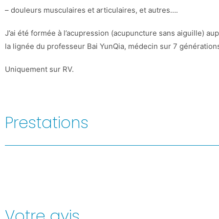
– douleurs musculaires et articulaires, et autres….
J’ai été formée à l’acupression (acupuncture sans aiguille) au
la lignée du professeur Bai YunQia, médecin sur 7 génération
Uniquement sur RV.
Prestations
Votre avis