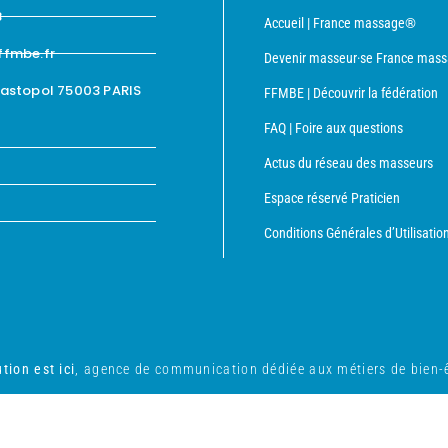
8
Accueil | France massage®
ffmbe.fr
Devenir masseur·se France mas
bastopol 75003 PARIS
FFMBE | Découvrir la fédération
FAQ | Foire aux questions
Actus du réseau des masseurs
Espace réservé Praticien
Conditions Générales d’Utilisatio
tion est ici
, agence de communication dédiée aux métiers de bien-