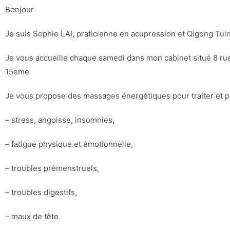
Bonjour
Je suis Sophie LAI, praticienne en acupression et Qigong Tuin
Je vous accueille chaque samedi dans mon cabinet situé 8 ru
15eme
Je vous propose des massages énergétiques pour traiter et pr
– stress, angoisse, insomnies,
– fatigue physique et émotionnelle,
– troubles prémenstruels,
– troubles digestifs,
– maux de tête