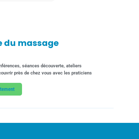
e du massage
nférences, séances découverte, ateliers
découvrir près de chez vous avec les praticiens
rtement