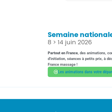
Semaine national
8 > 14 juin 2026
Partout en France
, des animations, co
d’initiation, séances à petits prix, à 
France massage !
Les animations dans votre dépa