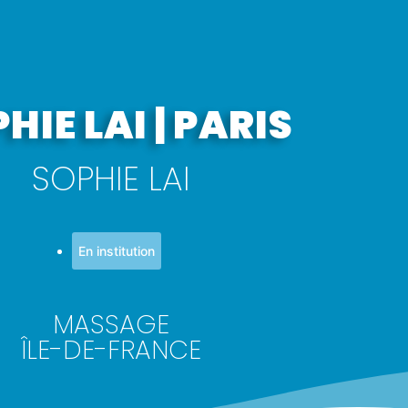
HIE LAI | PARIS
SOPHIE LAI
En institution
MASSAGE
ÎLE-DE-FRANCE