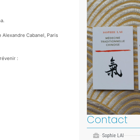
a.
e Alexandre Cabanel, Paris
évenir :
Contact
Sophie LAI