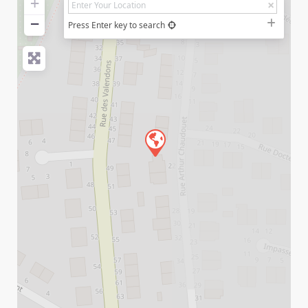
+
−
Press Enter key to search