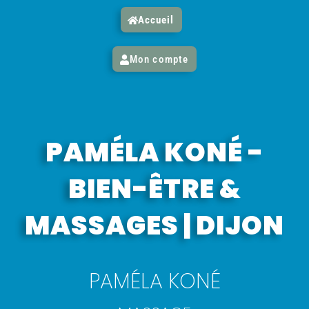
Accueil
Mon compte
PAMÉLA KONÉ -
BIEN-ÊTRE &
MASSAGES | DIJON
PAMÉLA KONÉ