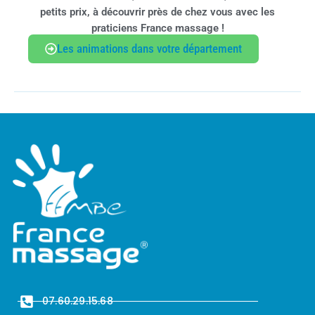
petits prix, à découvrir près de chez vous avec les
praticiens France massage !
Les animations dans votre département
07.60.29.15.68