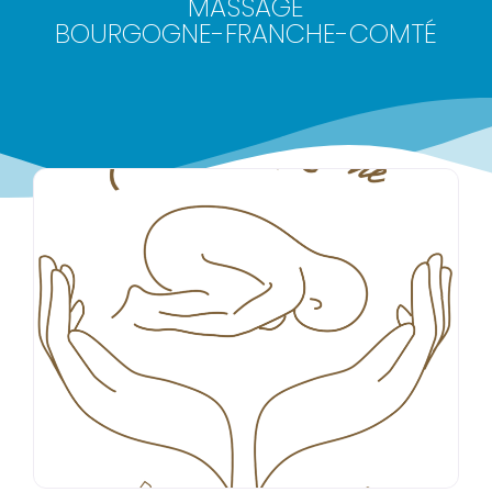
MASSAGE
BOURGOGNE-FRANCHE-COMTÉ