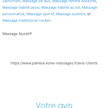
californien
,
Massage en duo
,
Massage femme enceinte
,
Massage habillé assis
,
Massage habillé au sol
,
Massage
personnalisé
,
Massage sportif
,
Massage suédois
, et
Massage traditionnel coréen
Massage Ajusté®
https://www.pamela-kone-massages.fr/avis-clients
Votre avis