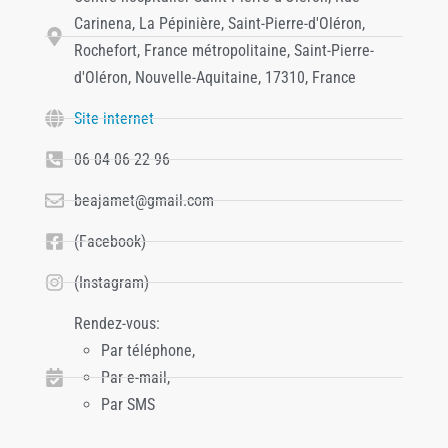
Carinena, La Pépinière, Saint-Pierre-d'Oléron,
Rochefort, France métropolitaine, Saint-Pierre-
d'Oléron, Nouvelle-Aquitaine, 17310, France
Site internet
06 04 06 22 96
beajamet@gmail.com
(Facebook)
(Instagram)
Rendez-vous:
Par téléphone,
Par e-mail,
Par SMS