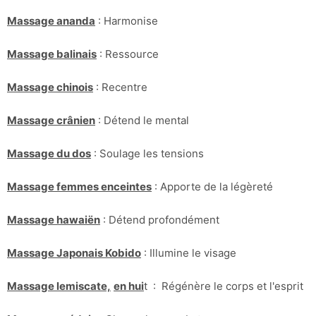
Massage ananda
: Harmonise
Massage balinais
: Ressource
Massage chinois
: Recentre
Massage crânien
: Détend le mental
Massage du dos
: Soulage les tensions
Massage femmes enceintes
: Apporte de la légèreté
Massage hawaiën
: Détend profondément
Massage Japonais Kobido
: Illumine le visage
Massage lemiscate,
en hui
t : Régénère le corps et l'esprit