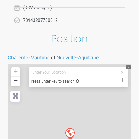
(RDV en ligne)
78943207700012
Position
Charente-Maritime
et
Nouvelle-Aquitaine
+
−
Press Enter key to search