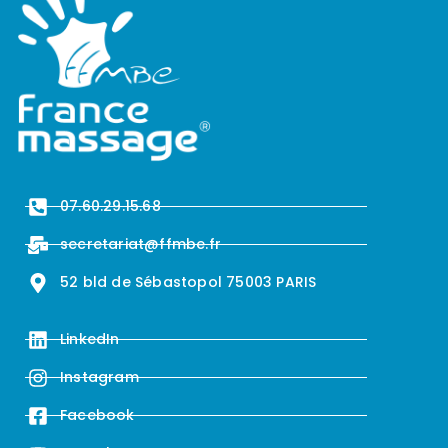
07.60.29.15.68
secretariat@ffmbe.fr
52 bld de Sébastopol 75003 PARIS
LinkedIn
Instagram
Facebook