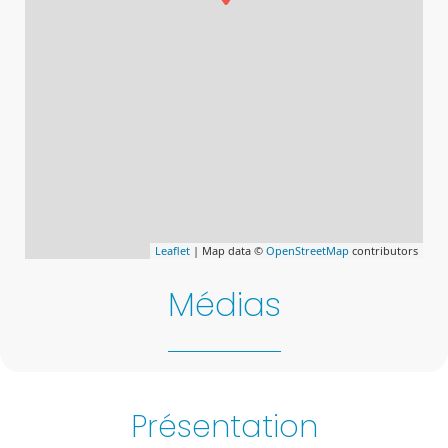
Leaflet
| Map data ©
OpenStreetMap
contributors
Médias
Présentation