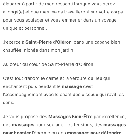
élaborer à partir de mon ressenti lorsque vous serez
allongé(e) et que mes mains travailleront sur votre corps
pour vous soulager et vous emmener dans un voyage
unique et personnel.
J’exerce à
Saint-Pierre d’Oléron
, dans une cabane bien
chauffée, nichée dans mon jardin.
Au cœur du cœur de Saint-Pierre d’Oléron !
C’est tout d’abord le calme et la verdure du lieu qui
enchantent puis pendant le
massage
c’est
l’accompagnement avec le chant des oiseaux qui ravit les
sens.
Je vous propose des
Massages Bien-Être
par excellence,
des
massages
pour soulager les tensions, des
massages
pour booster
l’énergie ou des
massages pour détendre
,