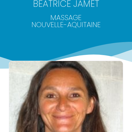
BÉATRICE JAMET
MASSAGE
NOUVELLE-AQUITAINE