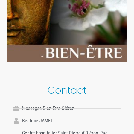
Contact
Massages Bien-Être Oléron
Béatrice JAMET
Centre hospitalier Saint-Pierre d'Oléron, Rue