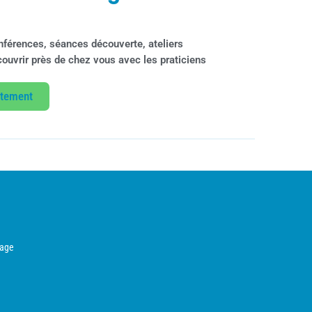
nférences, séances découverte, ateliers
découvrir près de chez vous avec les praticiens
rtement
sage