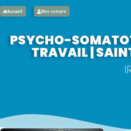
Accueil
Mon compte
PSYCHO-SOMATOT
TRAVAIL | SA
I