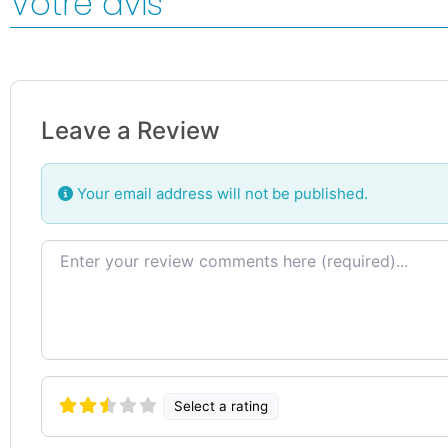
Votre avis
Leave a Review
Your email address will not be published.
Review text
Select a rating