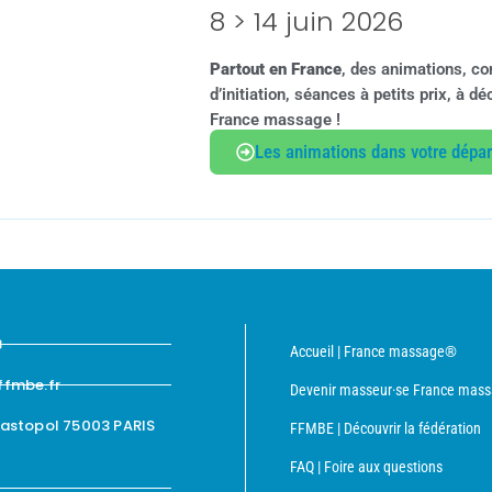
8 > 14 juin 2026
Partout en France
, des animations, co
d’initiation, séances à petits prix, à 
France massage !
Les animations dans votre dépa
8
Accueil | France massage®
ffmbe.fr
Devenir masseur·se France mas
bastopol 75003 PARIS
FFMBE | Découvrir la fédération
FAQ | Foire aux questions