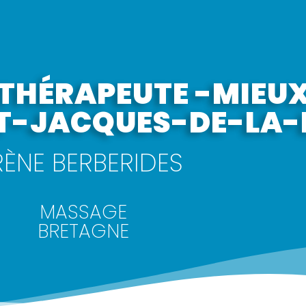
HÉRAPEUTE -MIEUX
INT-JACQUES-DE-LA
RÈNE BERBERIDES
MASSAGE
BRETAGNE