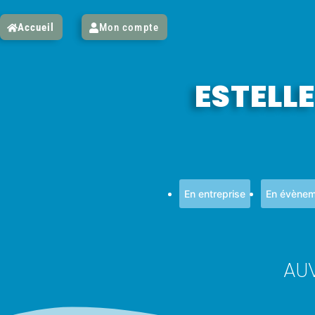
Accueil
Mon compte
ESTELLE
En entreprise
En évènem
AU