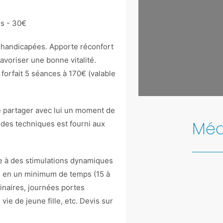
es - 30€
 handicapées. Apporte réconfort
avoriser une bonne vitalité.
forfait 5 séances à 170€ (valable
Leaflet
| Map data 
e partager avec lui un moment de
Méd
é des techniques est fourni aux
e à des stimulations dynamiques
ts en un minimum de temps (15 à
inaires, journées portes
ie de jeune fille, etc. Devis sur