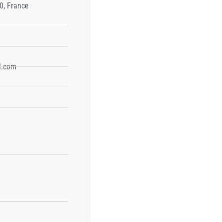
0, France
l.com