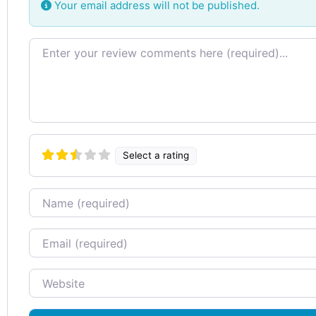
Your email address will not be published.
Review text
Select a rating
Name
Email
Website