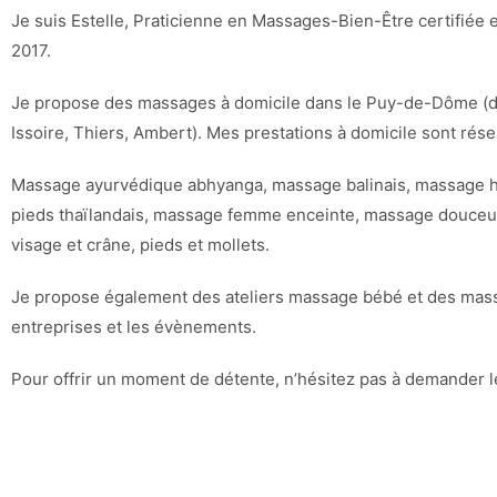
Je suis Estelle, Praticienne en Massages-Bien-Être certifiée 
2017.
Je propose des massages à domicile dans le Puy-de-Dôme (d
Issoire, Thiers, Ambert). Mes prestations à domicile sont ré
Massage ayurvédique abhyanga, massage balinais, massage h
pieds thaïlandais, massage femme enceinte, massage douceur
visage et crâne, pieds et mollets.
Je propose également des ateliers massage bébé et des mas
entreprises et les évènements.
Pour offrir un moment de détente, n’hésitez pas à demander l