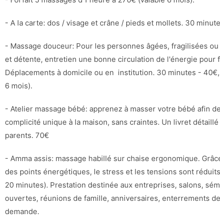
- A la carte: dos / visage et crâne / pieds et mollets. 30 minut
- Massage douceur: Pour les personnes âgées, fragilisées ou
et détente, entretien une bonne circulation de l'énergie pour f
Déplacements à domicile ou en institution. 30 minutes - 40€, 
6 mois).
- Atelier massage bébé: apprenez à masser votre bébé afin d
complicité unique à la maison, sans craintes. Un livret détaill
parents. 70€
- Amma assis: massage habillé sur chaise ergonomique. Grâc
des points énergétiques, le stress et les tensions sont rédui
20 minutes). Prestation destinée aux entreprises, salons, sém
ouvertes, réunions de famille, anniversaires, enterrements de v
demande.