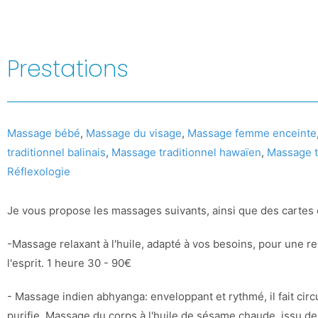
Prestations
Massage bébé
,
Massage du visage
,
Massage femme enceinte
traditionnel balinais
,
Massage traditionnel hawaïen
,
Massage t
Réflexologie
Je vous propose les massages suivants, ainsi que des cartes
-Massage relaxant à l'huile, adapté à vos besoins, pour une r
l'esprit. 1 heure 30 - 90€
- Massage indien abhyanga: enveloppant et rythmé, il fait circul
purifie. Massage du corps à l'huile de sésame chaude, issu de