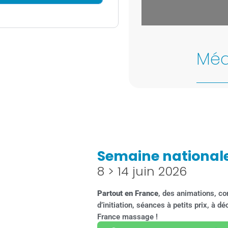
Leaflet
| Map data 
Méd
Semaine national
8 > 14 juin 2026
Partout en France
, des animations, co
d’initiation, séances à petits prix, à 
France massage !