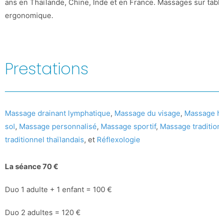
ans en Thaïlande, Chine, Inde et en France. Massages sur tabl
ergonomique.
Prestations
Massage drainant lymphatique
,
Massage du visage
,
Massage h
sol
,
Massage personnalisé
,
Massage sportif
,
Massage traditio
traditionnel thaïlandais
, et
Réflexologie
La séance 70 €
Duo 1 adulte + 1 enfant = 100 €
Duo 2 adultes = 120 €