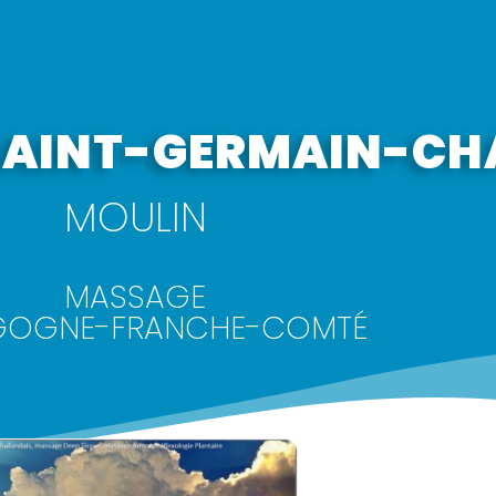
| SAINT-GERMAIN-C
MOULIN
MASSAGE
GOGNE-FRANCHE-COMTÉ