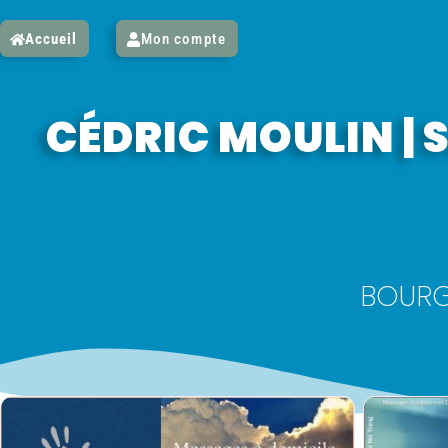
Accueil
Mon compte
CÉDRIC MOULIN 
BOUR