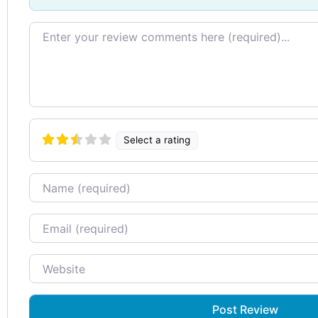
Review text
Select a rating
Name
Email
Website