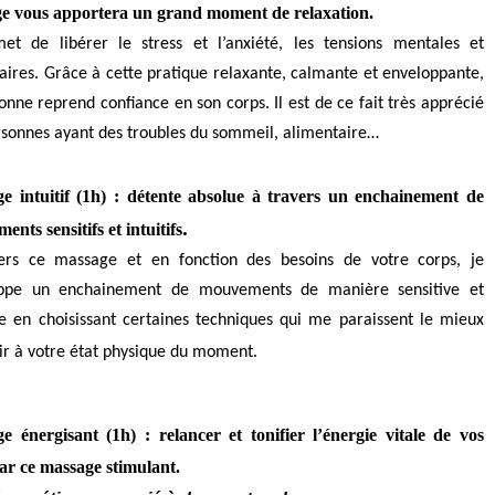
e vous apportera un grand moment de relaxation.
met de libérer le stress et l’anxiété, les tensions mentales et
aires. Grâce à cette pratique relaxante, calmante et enveloppante,
onne reprend confiance en son corps. Il est de ce fait très apprécié
rsonnes ayant des troubles du sommeil, alimentaire…
e intuitif (1h) : détente absolue à travers un enchainement de
.
nts sensitifs et intuitifs
ers ce massage et en fonction des besoins de votre corps, je
ppe un enchainement de mouvements de manière sensitive et
ive en choisissant certaines techniques qui me paraissent le mieux
.
ir à votre état physique du moment
e énergisant (1h)
: relancer et tonifier l’énergie vitale de vos
par ce massage stimulant.