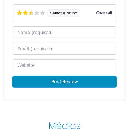
Overall
Select a rating
Name
Email
Website
Médias