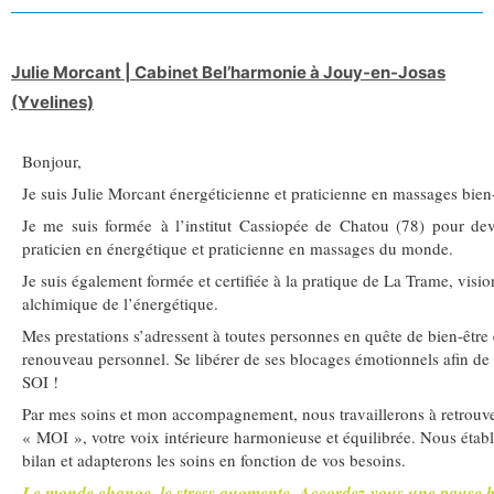
Julie Morcant | Cabinet Bel’harmonie à Jouy-en-Josas
(Yvelines)
Bonjour,
Je suis Julie Morcant énergéticienne et praticienne en massages bien-
Je me suis formée à l’institut Cassiopée de Chatou (78) pour dev
praticien en énergétique et praticienne en massages du monde.
Je suis également formée et certifiée à la pratique de La Trame, visio
alchimique de l’énergétique.
Mes prestations s’adressent à toutes personnes en quête de bien-être 
renouveau personnel. Se libérer de ses blocages émotionnels afin de
SOI !
Par mes soins et mon accompagnement, nous travaillerons à retrouve
« MOI », votre voix intérieure harmonieuse et équilibrée. Nous étab
bilan et adapterons les soins en fonction de vos besoins.
Le monde change, le stress augmente. Accordez-vous une pause bi