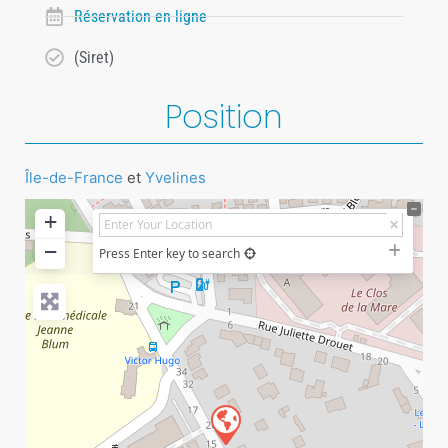
Réservation en ligne
(Siret)
Position
Île-de-France
et
Yvelines
+
−
Press Enter key to search