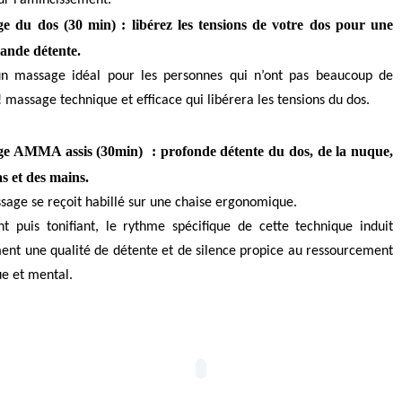
e du dos (30 min) : libérez les tensions de votre dos pour une
rande détente.
un massage idéal pour les personnes qui n’ont pas beaucoup de
 massage technique et efficace qui libérera les tensions du dos.
e AMMA assis (30min) : profonde détente du dos, de la nuque,
s et des mains.
sage se reçoit habillé sur une chaise ergonomique.
nt puis tonifiant, le rythme spécifique de cette technique induit
ent une qualité de détente et de silence propice au ressourcement
ue et mental.