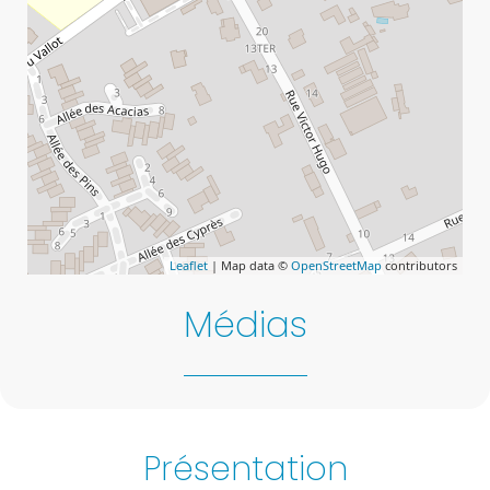
Leaflet
| Map data ©
OpenStreetMap
contributors
Médias
Présentation