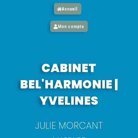
Accueil
Mon compte
CABINET
BEL'HARMONIE |
YVELINES
JULIE MORCANT