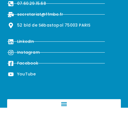
07.60.29.15.68
secretariat@ffmbe.fr
52 bld de Sébastopol 75003 PARIS
LinkedIn
Instagram
Facebook
YouTube