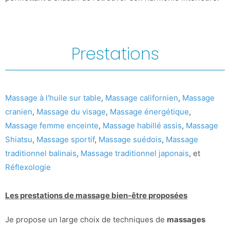
Prestations
Massage à l'huile sur table
,
Massage californien
,
Massage
cranien
,
Massage du visage
,
Massage énergétique
,
Massage femme enceinte
,
Massage habillé assis
,
Massage
Shiatsu
,
Massage sportif
,
Massage suédois
,
Massage
traditionnel balinais
,
Massage traditionnel japonais
, et
Réflexologie
Les prestations de massage bien-être proposées
Je propose un large choix de techniques de
massages