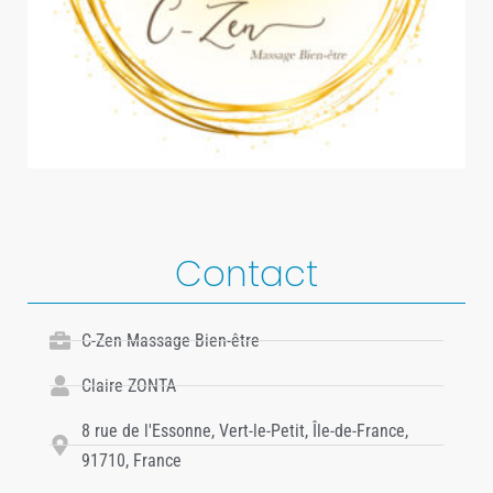
Contact
C-Zen Massage Bien-être
Claire ZONTA
8 rue de l'Essonne, Vert-le-Petit, Île-de-France,
91710, France