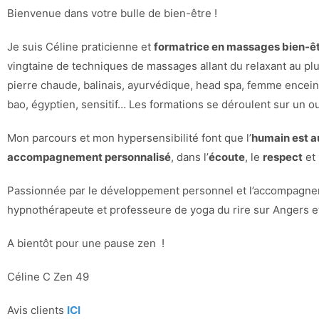
Bienvenue dans votre bulle de bien-être !
Je suis Céline praticienne et
formatrice en massages bien-ê
vingtaine de techniques de massages allant du relaxant au plus
pierre chaude, balinais, ayurvédique, head spa, femme enceinte
bao, égyptien, sensitif… Les formations se déroulent sur un ou
Mon parcours et mon hypersensibilité font que l’
humain est a
accompagnement personnalisé
, dans l’
é
coute
, le
respect
et 
Passionnée par le développement personnel et l’accompagne
hypnothérapeute et professeure de yoga du rire sur Angers et
A bientôt pour une pause zen !
Céline C Zen 49
Avis clients
ICI