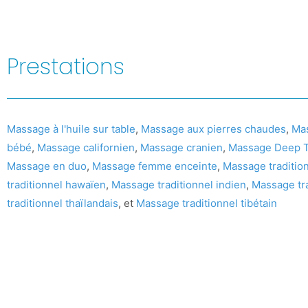
Prestations
Massage à l'huile sur table
,
Massage aux pierres chaudes
,
Ma
bébé
,
Massage californien
,
Massage cranien
,
Massage Deep T
Massage en duo
,
Massage femme enceinte
,
Massage tradition
traditionnel hawaïen
,
Massage traditionnel indien
,
Massage tra
traditionnel thaïlandais
, et
Massage traditionnel tibétain