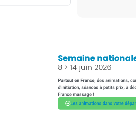
Semaine national
8 > 14 juin 2026
Partout en France
, des animations, co
d’initiation, séances à petits prix, à 
France massage !
Les animations dans votre dépa