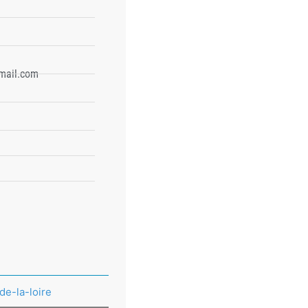
mail.com
de-la-loire