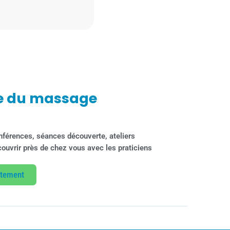
e du massage
nférences, séances découverte, ateliers
découvrir près de chez vous avec les praticiens
rtement