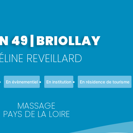
N 49 | BRIOLLAY
ÉLINE REVEILLARD
En évènementiel
En institution
En résidence de tourisme
MASSAGE
PAYS DE LA LOIRE