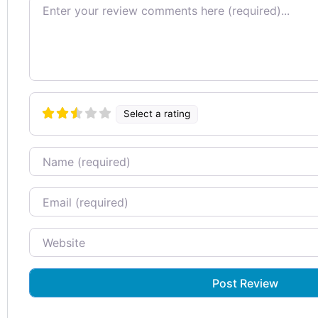
Review text
Select a rating
Name
Email
Website