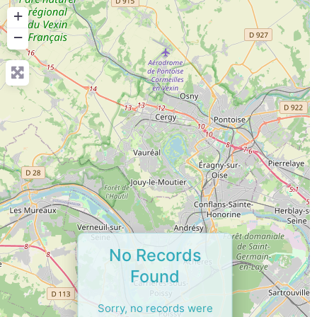
+
−
No Records
Found
Sorry, no records were