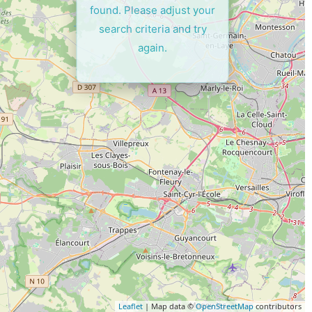
found. Please adjust your
search criteria and try
again.
Leaflet
| Map data ©
OpenStreetMap
contributors