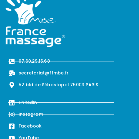
07.60.29.15.68
secretariat@ffmbe.fr
52 bld de Sébastopol 75003 PARIS
LinkedIn
Instagram
Facebook
YouTube