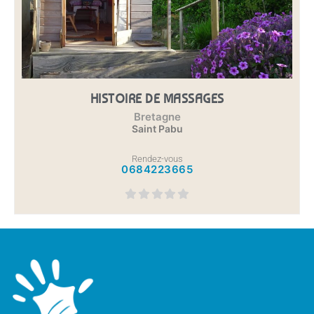
HISTOIRE DE MASSAGES
Bretagne
Saint Pabu
Rendez-vous
0684223665