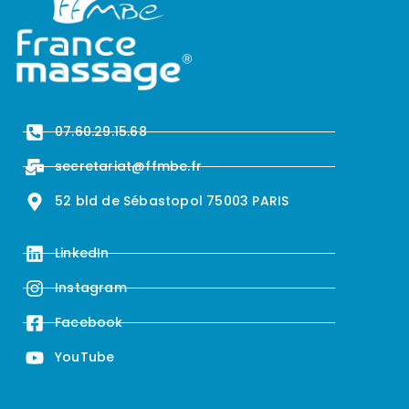
07.60.29.15.68
secretariat@ffmbe.fr
52 bld de Sébastopol 75003 PARIS
LinkedIn
Instagram
Facebook
YouTube