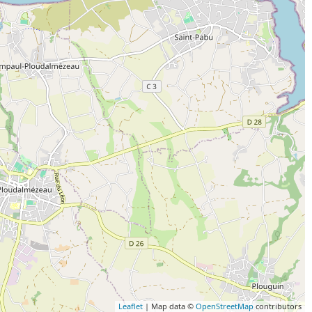
Leaflet
| Map data ©
OpenStreetMap
contributors